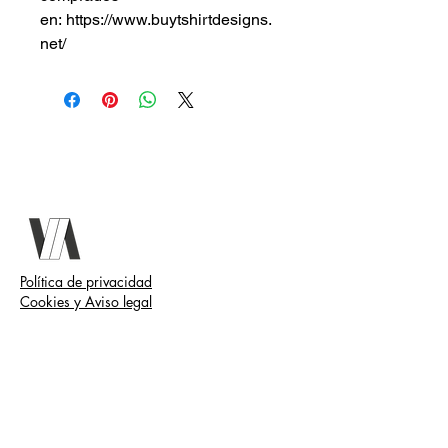
en: https://www.buytshirtdesigns.
net/
Política de privacidad
Cookies y Aviso legal