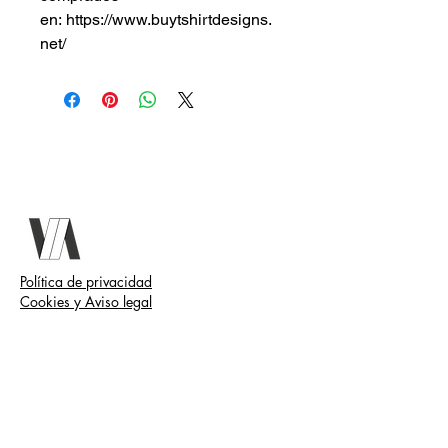
en: https://www.buytshirtdesigns.
net/
Política de privacidad
Cookies y Aviso legal