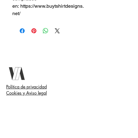
en: https://www.buytshirtdesigns.
net/
Política de privacidad
Cookies y Aviso legal