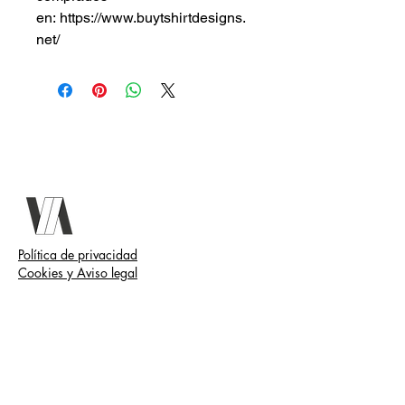
en: https://www.buytshirtdesigns.
net/
Política de privacidad
Cookies y Aviso legal