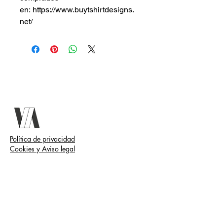
en: https://www.buytshirtdesigns.
net/
Política de privacidad
Cookies y Aviso legal