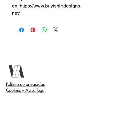
en: https://www.buytshirtdesigns.
net/
Política de privacidad
Cookies y Aviso legal