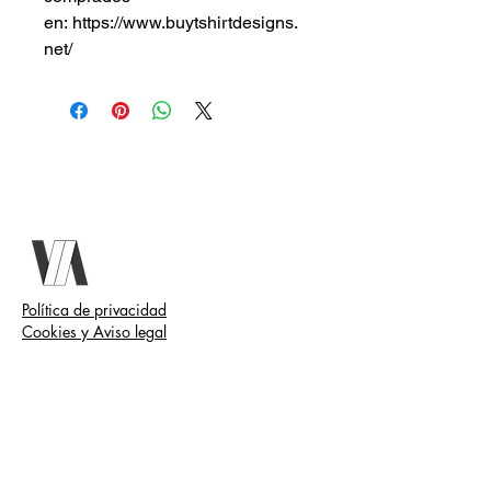
en: https://www.buytshirtdesigns.
net/
Política de privacidad
Cookies y Aviso legal