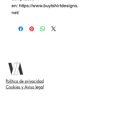
en: https://www.buytshirtdesigns.
net/
Política de privacidad
Cookies y Aviso legal