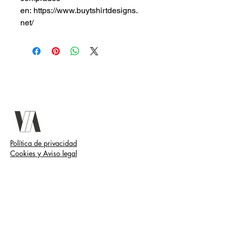
en: https://www.buytshirtdesigns.
net/
Política de privacidad
Cookies y Aviso legal