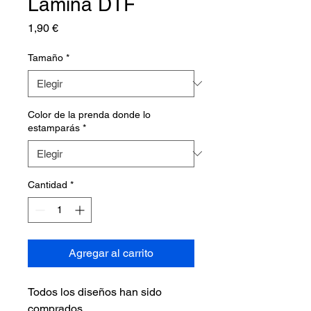
Lámina DTF
Precio
1,90 €
Tamaño
*
Color de la prenda donde lo
estamparás
*
Cantidad
*
Agregar al carrito
Todos los diseños han sido
comprados