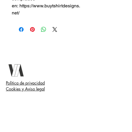
en: https://www.buytshirtdesigns.
net/
Política de privacidad
Cookies y Aviso legal