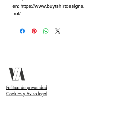
en: https://www.buytshirtdesigns.
net/
Política de privacidad
Cookies y Aviso legal