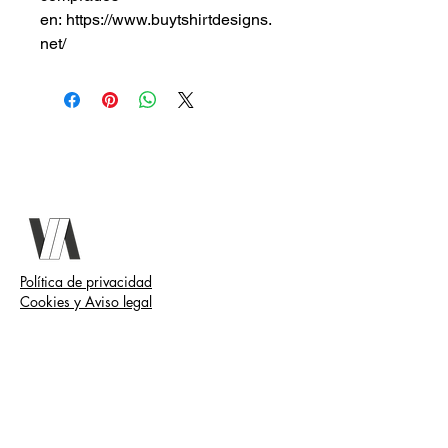
en: https://www.buytshirtdesigns.
net/
Política de privacidad
Cookies y Aviso legal