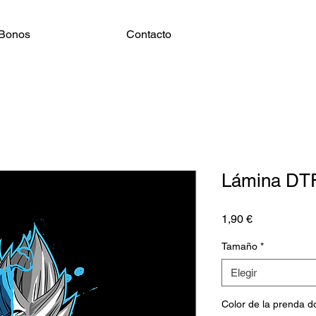
Bonos
Contacto
Lámina DT
Precio
1,90 €
Tamaño
*
Elegir
Color de la prenda 