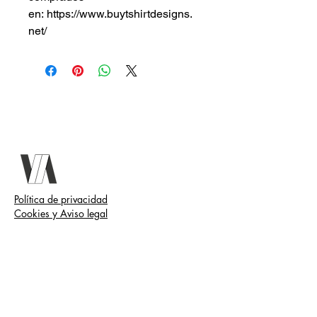
en: https://www.buytshirtdesigns.
net/
Política de privacidad
Cookies y Aviso legal