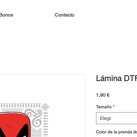
Bonos
Contacto
Lámina DT
Precio
1,90 €
Tamaño
*
Elegir
Color de la prenda 