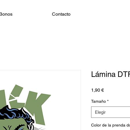
Bonos
Contacto
Lámina DT
Precio
1,90 €
Tamaño
*
Elegir
Color de la prenda 