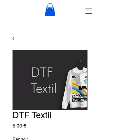
DTF Textil
Precio
5,00 €
Rango
*