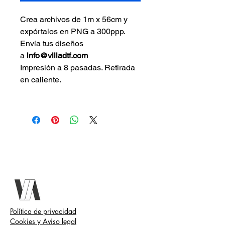
Crea archivos de 1m x 56cm y
expórtalos en PNG a 300ppp.
Envía tus diseños
a
info@villadtf.com
Impresión a 8 pasadas. Retirada
en caliente.
Política de privacidad
Cookies y Aviso legal