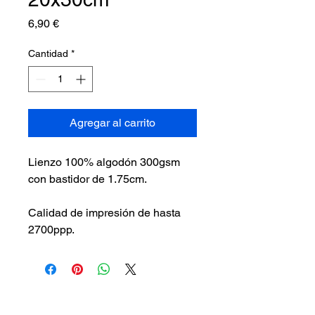
Precio
6,90 €
Cantidad
*
Agregar al carrito
Lienzo 100% algodón 300gsm
con bastidor de 1.75cm.
Calidad de impresión de hasta
2700ppp.