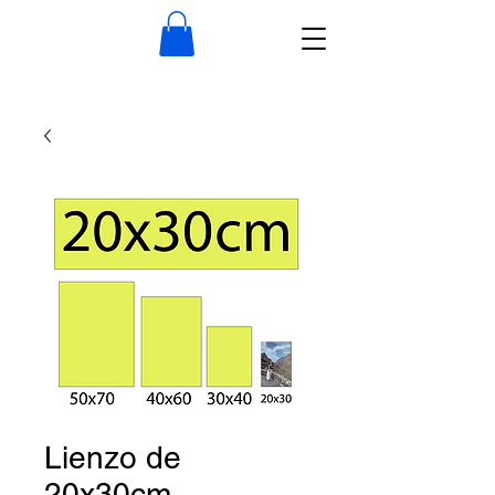
Lienzo de
20x30cm