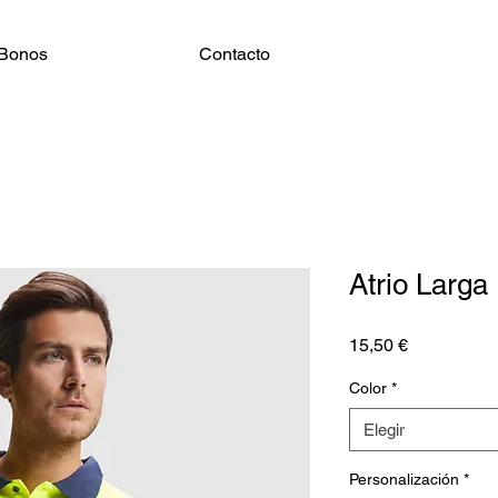
Bonos
Contacto
Atrio Larga
Precio
15,50 €
Color
*
Elegir
Personalización
*