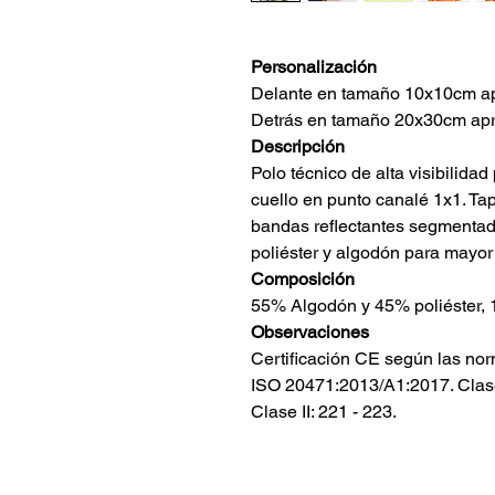
Personalización
Delante en tamaño 10x10cm apr
Detrás en tamaño 20x30cm apro
Descripción
Polo técnico de alta visibilid
cuello en punto canalé 1x1. Ta
bandas reflectantes segmentad
poliéster y algodón para mayor
Composición
55% Algodón y 45% poliéster, 
Observaciones
Certificación CE según las n
ISO 20471:2013/A1:2017. Clase
Clase II: 221 - 223.