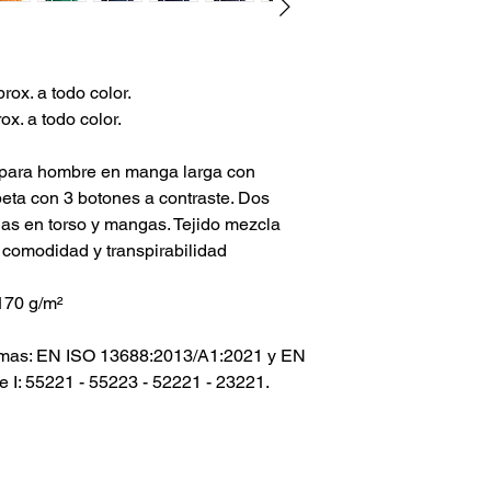
ox. a todo color.
x. a todo color.
ad para hombre en manga larga con
peta con 3 botones a contraste. Dos
as en torso y mangas. Tejido mezcla
 comodidad y transpirabilidad
170 g/m²
ormas: EN ISO 13688:2013/A1:2021 y EN
 I: 55221 - 55223 - 52221 - 23221.